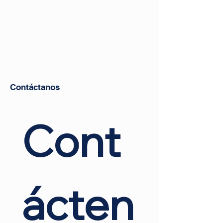
Contáctanos
Cont
ácten